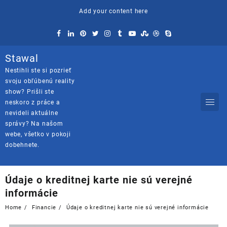
Skip
Add your content here
to
content
Stawal
Nestihli ste si pozrieť
svoju obľúbenú reality
show? Prišli ste
neskoro z práce a
nevideli aktuálne
správy? Na našom
webe, všetko v pokoji
dobehnete.
Údaje o kreditnej karte nie sú verejné
informácie
Home
Financie
Údaje o kreditnej karte nie sú verejné informácie