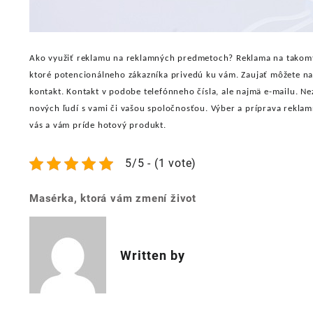
Ako využiť reklamu na reklamných predmetoch? Reklama na takomt
ktoré potencionálneho zákazníka privedú ku vám. Zaujať môžete na
kontakt. Kontakt v podobe telefónneho čísla, ale najmä e-mailu. 
nových ľudí s vami či vašou spoločnosťou. Výber a príprava rekla
vás a vám príde hotový produkt.
5/5 - (1 vote)
Masérka, ktorá vám zmení život
Post
navigation
Written by