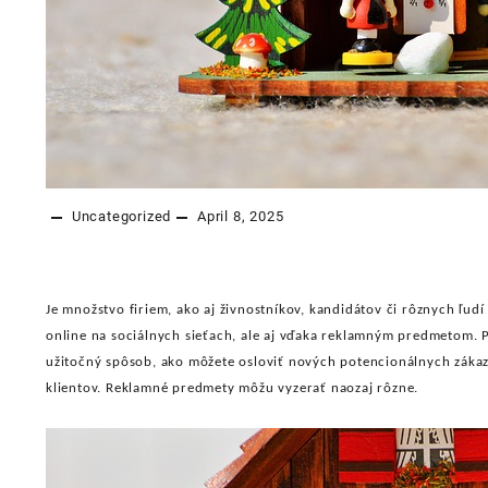
Uncategorized
April 8, 2025
Je množstvo firiem, ako aj živnostníkov, kandidátov či rôznych ľudí
online na sociálnych sieťach, ale aj vďaka reklamným predmetom. 
užitočný spôsob, ako môžete osloviť nových potencionálnych zákaz
klientov. Reklamné predmety môžu vyzerať naozaj rôzne.