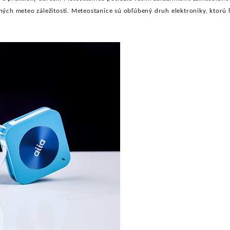
tných meteo záležitosti. Meteostanice sú obľúbený druh elektroniky, ktorú 