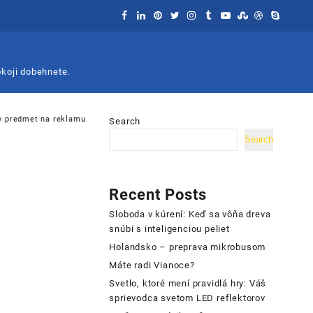
okoji dobehnete.
ny predmet na reklamu
Search
Search
Recent Posts
Sloboda v kúrení: Keď sa vôňa dreva
snúbi s inteligenciou peliet
Holandsko – preprava mikrobusom
Máte radi Vianoce?
Svetlo, ktoré mení pravidlá hry: Váš
sprievodca svetom LED reflektorov