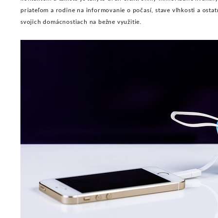
priateľom a rodine na informovanie o počasí, stave vlhkosti a osta
svojich domácnostiach na bežne využitie.