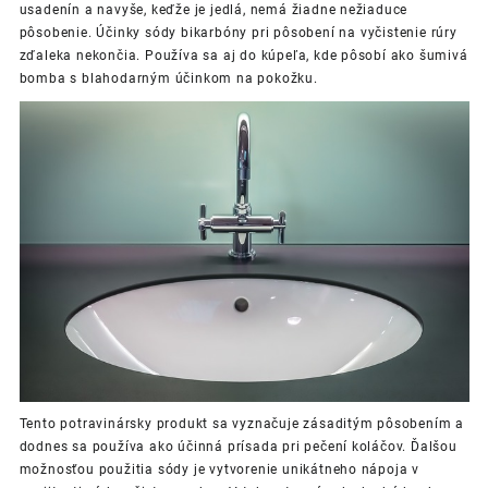
usadenín a navyše, keďže je jedlá, nemá žiadne nežiaduce
pôsobenie.
Účinky sódy bikarbóny pri pôsobení na vyčistenie rúry
zďaleka nekončia. Používa sa aj do kúpeľa, kde pôsobí ako šumivá
bomba s blahodarným účinkom na pokožku.
Tento potravinársky produkt sa vyznačuje zásaditým pôsobením a
dodnes sa používa ako účinná prísada pri pečení koláčov. Ďalšou
možnosťou použitia sódy je vytvorenie unikátneho nápoja v