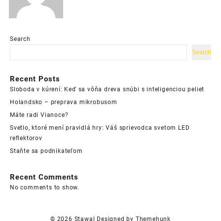
Search
Search
Recent Posts
Sloboda v kúrení: Keď sa vôňa dreva snúbi s inteligenciou peliet
Holandsko – preprava mikrobusom
Máte radi Vianoce?
Svetlo, ktoré mení pravidlá hry: Váš sprievodca svetom LED
reflektorov
Staňte sa podnikateľom
Recent Comments
No comments to show.
© 2026
Stawal
Designed by
Themehunk