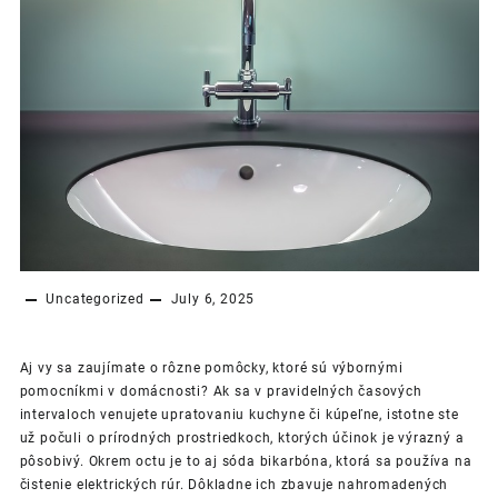
Uncategorized
July 6, 2025
Aj vy sa zaujímate o rôzne pomôcky, ktoré sú výbornými
pomocníkmi v domácnosti? Ak sa v pravidelných časových
intervaloch venujete upratovaniu kuchyne či kúpeľne, istotne ste
už počuli o prírodných prostriedkoch, ktorých účinok je výrazný a
pôsobivý. Okrem octu je to aj sóda bikarbóna, ktorá sa používa na
čistenie elektrických rúr. Dôkladne ich zbavuje nahromadených