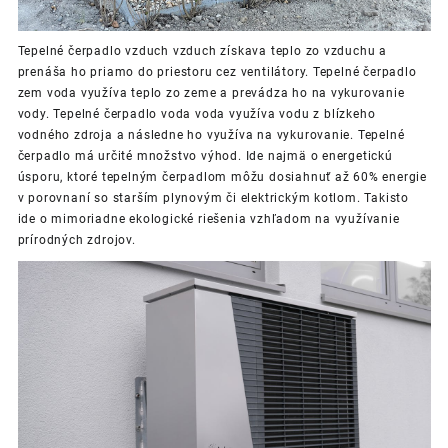
Tepelné čerpadlo vzduch vzduch získava teplo zo vzduchu a
prenáša ho priamo do priestoru cez ventilátory. Tepelné čerpadlo
zem voda využíva teplo zo zeme a prevádza ho na vykurovanie
vody.
Tepelné čerpadlo
voda voda využíva vodu z blízkeho
vodného zdroja a následne ho využíva na vykurovanie. Tepelné
čerpadlo má určité množstvo výhod. Ide najmä o energetickú
úsporu, ktoré tepelným čerpadlom môžu dosiahnuť až 60% energie
v porovnaní so starším plynovým či elektrickým kotlom. Takisto
ide o mimoriadne ekologické riešenia vzhľadom na využívanie
prírodných zdrojov.