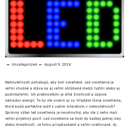
Uncategorized
August 9, 2024
Nehnuteľnosti potrebujú, aby boli osvetlené. Led osvetlenie je
veľmi vhodné a stáva sa aj veľmi obľúbené medzi ľuďmi alebo aj
podnikateľmi. Ich prednosťami je dlhá životnosť a úspora
nákladov energií. To by ste ocenili aj vy. Hľadáte rôzne osvetlenia,
ktoré budú perfektne ladiť s vašim interiérom v nehnuteľnosti?
Správny výber led osvetlenia je nevyhnutný, aby ste z neho mali
veľmi príjemný pocit.
Led osvetlenie sa hodí do každej jednej izby
alebo miestnosti. Je tomu prispôsobené a veľmi oceňované. Aj