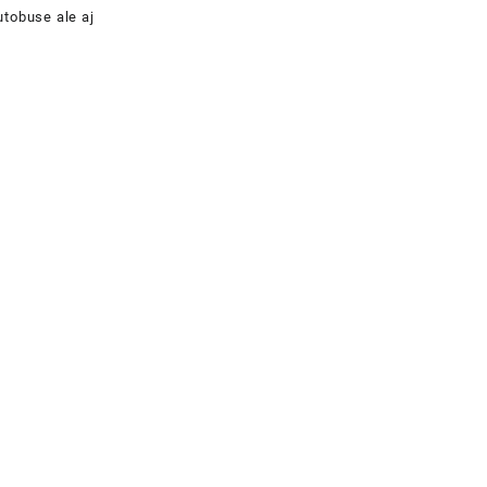
utobuse ale aj