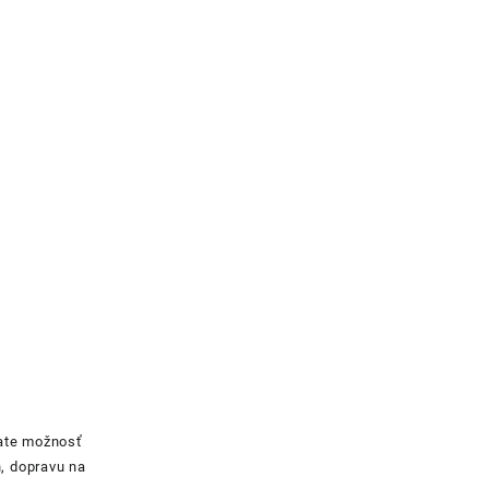
skate možnosť
h, dopravu na