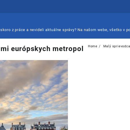
 neskoro z práce a nevideli aktuálne správy? Na našom webe, všetko v p
Home
Malý sprievodca
tami európskych metropol