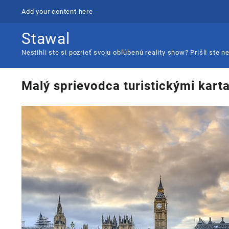
Skip
Add your content here
to
content
Stawal
Nestihli ste si pozrieť svoju obľúbenú reality show? Prišli ste
Malý sprievodca turistickými kar