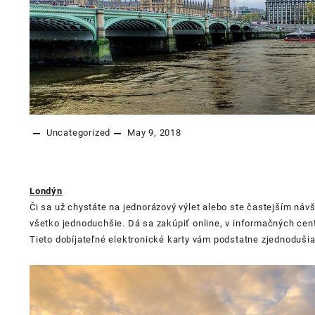
Uncategorized
May 9, 2018
Londýn
Či sa už chystáte na jednorázový výlet alebo ste častejším ná
všetko jednoduchšie. Dá sa zakúpiť online, v informačných cen
Tieto dobíjateľné elektronické karty vám podstatne zjednoduši