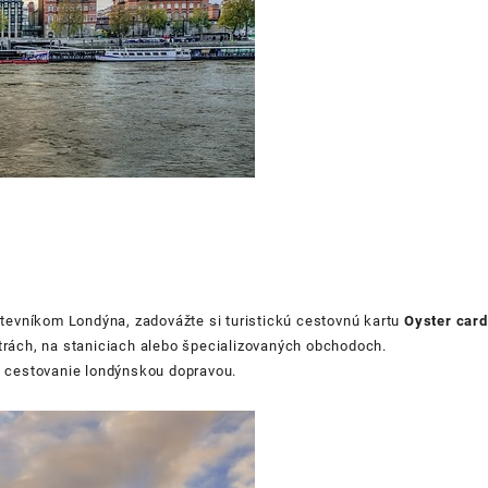
vštevníkom Londýna, zadovážte si
turistickú cestovnú kartu
Oyster card
trách, na staniciach alebo špecializovaných obchodoch.
a cestovanie londýnskou dopravou.