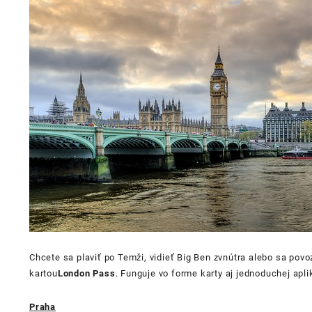
Chcete sa plaviť po Temži, vidieť Big Ben zvnútra alebo sa po
kartou
London Pass
. Funguje vo forme karty aj jednoduchej apli
Praha