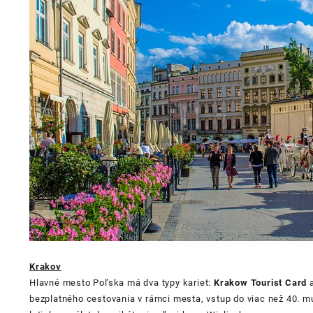
Krakov
Hlavné mesto Poľska má dva typy kariet:
Krakow Tourist Card
bezplatného cestovania v rámci mesta, vstup do viac než 40. múz