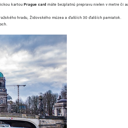
tickou kartou
Prague card
máte bezplatnú prepravu nielen v metre či a
ražského hradu, Židovského múzea a ďalších 30 ďalších pamiatok.
och.