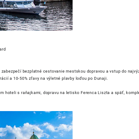
ard
ám zabezpečí bezplatné cestovanie mestskou dopravou a vstup do najv
rácií a 10-50% zľavy na výletné plavby loďou po Dunaji.
vom hoteli s raňajkami, dopravu na letisko Ferenca Liszta a späť, komp