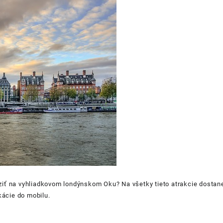
voziť na vyhliadkovom londýnskom Oku? Na všetky tieto atrakcie dostan
kácie do mobilu.