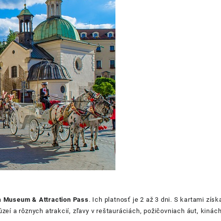
a
Museum & Attraction Pass
. Ich platnosť je 2 až 3 dni. S kartami zí
eí a rôznych atrakcií, zľavy v reštauráciách, požičovniach áut, kinác