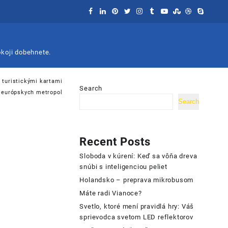
okoji dobehnete.
 turistickými kartami
Search
európskych metropol
Search
Recent Posts
Sloboda v kúrení: Keď sa vôňa dreva
snúbi s inteligenciou peliet
Holandsko – preprava mikrobusom
Máte radi Vianoce?
Svetlo, ktoré mení pravidlá hry: Váš
sprievodca svetom LED reflektorov