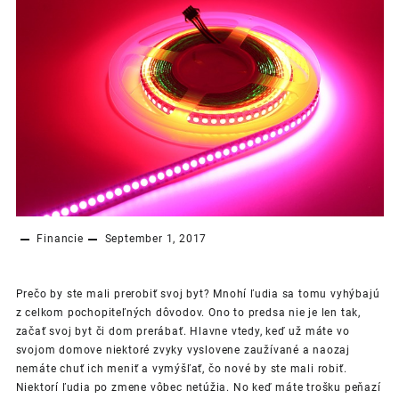
Financie
September 1, 2017
Prečo by ste mali prerobiť svoj byt? Mnohí ľudia sa tomu vyhýbajú
z celkom pochopiteľných dôvodov. Ono to predsa nie je len tak,
začať svoj byt či dom prerábať. Hlavne vtedy, keď už máte vo
svojom domove niektoré zvyky vyslovene zaužívané a naozaj
nemáte chuť ich meniť a vymýšľať, čo nové by ste mali robiť.
Niektorí ľudia po zmene vôbec netúžia. No keď máte trošku peňazí