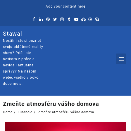
Skip
Add your content here
to
content
Stawal
Nestihli ste si pozrieť
svoju obľúbenú reality
show? Prišli ste
neskoro z práce a
nevideli aktuálne
správy? Na našom
webe, všetko v pokoji
dobehnete.
Zmeňte atmosféru vášho domova
Home
Financie
Zmeňte atmosféru vášho domova