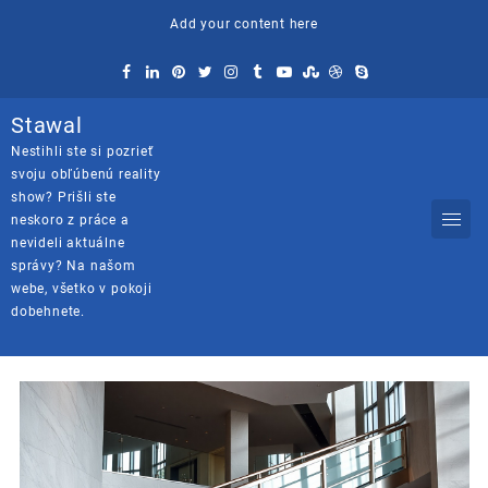
Skip
Add your content here
to
content
Stawal
Nestihli ste si pozrieť
svoju obľúbenú reality
show? Prišli ste
neskoro z práce a
nevideli aktuálne
správy? Na našom
webe, všetko v pokoji
dobehnete.